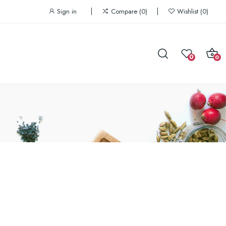
Sign in
Compare
0
Wishlist
0
0
0