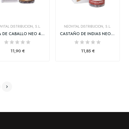
VITAL DISTRIBUCION, S.L.
NEOVITAL DISTRIBUCION, S.L.
COLA DE CABALLO NEO 45 CAPSULAS
CASTAÑO DE INDIAS NEO 45 CAPSULAS
11,90 €
11,85 €
