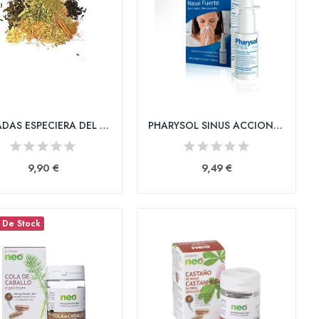
POTADAS ESPECIERA DEL NORTE
PHARYSOL SINUS ACCION RAPIDA 1 ENVASE 15 ml
9,90 €
9,49 €
 De Stock