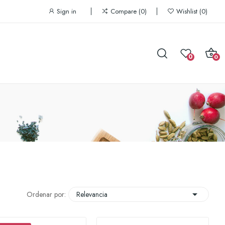
Sign in
Compare
0
Wishlist
0
0
0

Ordenar por:
Relevancia