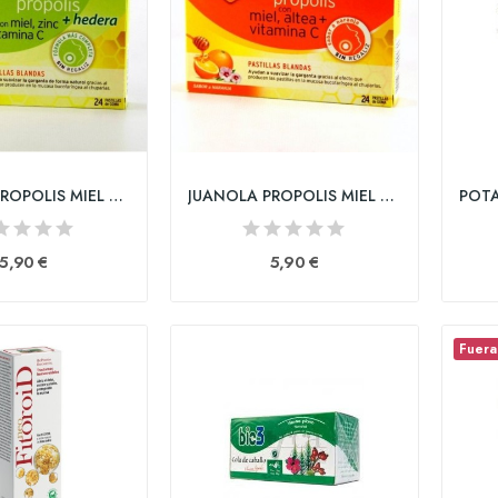
JUANOLA PROPOLIS MIEL HIEDRA ZINC Y VITAMINA C...
JUANOLA PROPOLIS MIEL ALTEA Y VITAMINA C 24...
5,90 €
5,90 €
Fuera