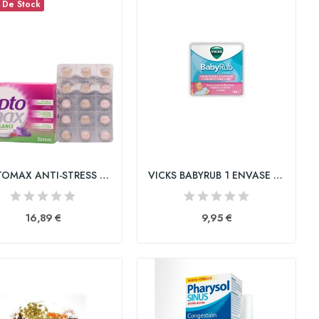
 De Stock
TRIPTOMAX ANTI-STRESS 15 COMPRIMIDOS
VICKS BABYRUB 1 ENVASE 50 g
16,89 €
9,95 €