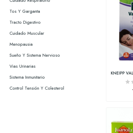
Cuidado Respiratorio
Tos Y Garganta
Tracto Digestivo
Cuidado Muscular
Menopausia
Sueño Y Sistema Nervioso
Vias Urinarias
Sistema Inmunitario
Control Tensión Y Colesterol