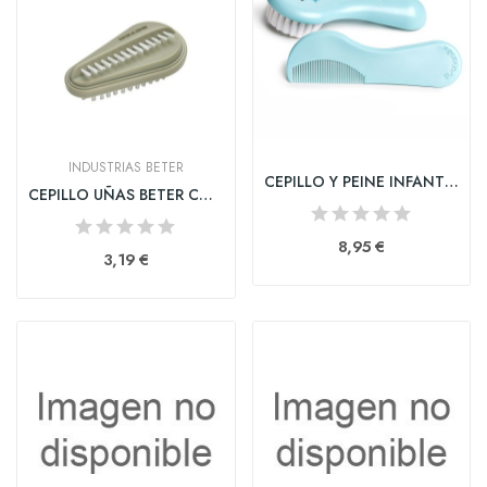
INDUSTRIAS BETER
CEPILLO Y PEINE INFANTIL SOFT SUAVINEX AZUL...
CEPILLO UÑAS BETER CON ASA NYLON
8,95 €
3,19 €