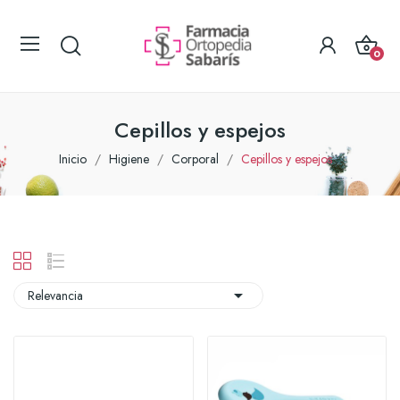
0
Cepillos y espejos
Inicio
Higiene
Corporal
Cepillos y espejos

Relevancia