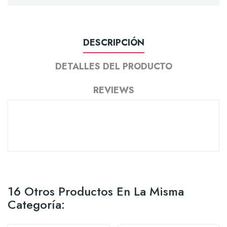
DESCRIPCIÓN
DETALLES DEL PRODUCTO
REVIEWS
16 Otros Productos En La Misma
Categoría: