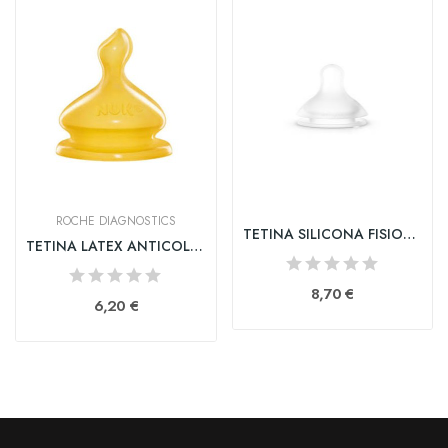
ROCHE DIAGNOSTICS
TETINA SILICONA FISIOLOGICA FLUJO M SUAVINEX 2...
TETINA LATEX ANTICOLICO LECHE NUK FIRST CHOICE...
8,70 €
6,20 €