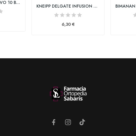
BIMANAN SUSTITUTIVO 10 BARRITAS 31 g SABOR...
KNEIPP DELGATE INFUSION 20 BOLSITAS
6,30 €