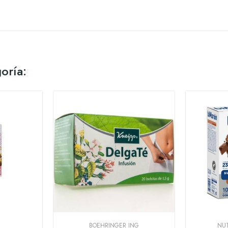
oría:
BOEHRINGER ING
NUT