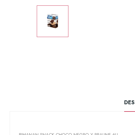
DES
BIMANAN SNACK CHOCO NEGRO Y PRALINE 6U