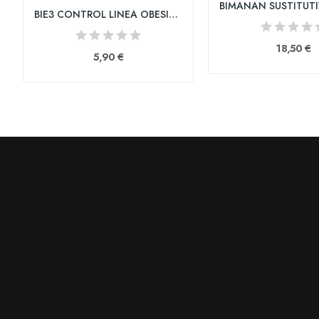
BIE3 CONTROL LINEA OBESILAX 25 FILTROS 1,5 g
18,50 €
5,90 €