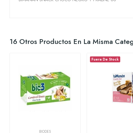
16 Otros Productos En La Misma Categ
Fuera De Stock
BIODES