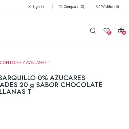
Sign in
Compare
0
Wishlist
0
0
0
CON LECHE Y AVELLANAS T
BARQUILLO 0% AZUCARES
ADES 20 g SABOR CHOCOLATE
LLANAS T