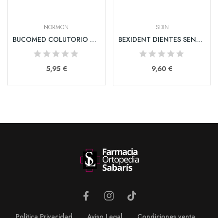
NORMON
ISDIN
BUCOMED COLUTORIO DIENTES SENSIBLES 1 BOTELLA...
BEXIDENT DIENTES SENSIBLES COLUTORIO 1 ENVASE...
5,95 €
9,60 €
Politica Privacidad
Aviso Legal
Condiciones venta