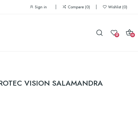
Sign in
Compare
0
Wishlist
0
0
0
PROTEC VISION SALAMANDRA