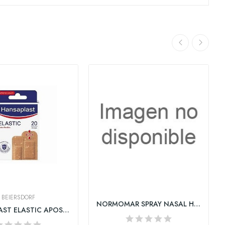
BEIERSDORF
NORMOMAR SPRAY NASAL HIGIENE FUERZA INTENSA 1...
HANSAPLAST ELASTIC APOSITO ADHESIVO 2 TAMAÑOS...