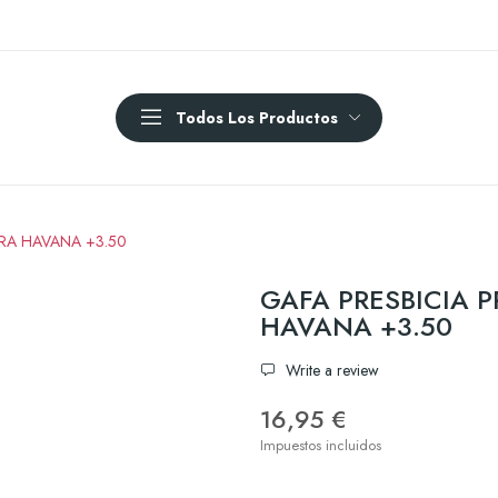
Todos Los Productos
RA HAVANA +3.50
GAFA PRESBICIA 
HAVANA +3.50
Write a review
16,95 €
Impuestos incluidos