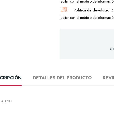
(editar con el módulo de Información
Política de devolución
(editar con el módulo de Información
Gu
CRIPCIÓN
DETALLES DEL PRODUCTO
REV
 +3.50