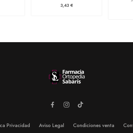
3,43 €
ica Privacidad
Aviso Legal
Condiciones venta
Con