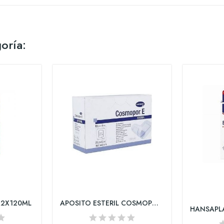
oría:
 2X120ML
APOSITO ESTERIL COSMOPOR E 10 UNIDADES 10 x 6 cm