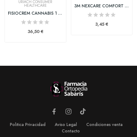
URIACH CONSUMER
HEALTHCARE
3M NEXCARE COMFORT 30 TIRAS SURTIDAS
FISIOCREM CANNABIS 1 TUBO 200 ML
3,45 €
36,50 €
Politica Privacidad
Aviso Legal
Condiciones venta
Contacto