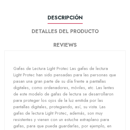
DESCRIPCIÓN
DETALLES DEL PRODUCTO
REVIEWS
Gafas de Lectura Light Protec Las gafas de lectura
Light Protec han sido pensadas para las personas que
pasan una gran parte de su día frente a pantallas
digitales, como ordenadores, móviles, etc. Las lentes
de este modelo de gafas de lectura se desarrollaron
para proteger los ojos de la luz emitida por las
pantallas digitales, protegiendo, así, su vista. Las
gafas de lectura Light Protec, además, son muy
resistentes y vienen con un estuche extraplano para
gafas, para que pueda guardarlas, por ejemplo, en