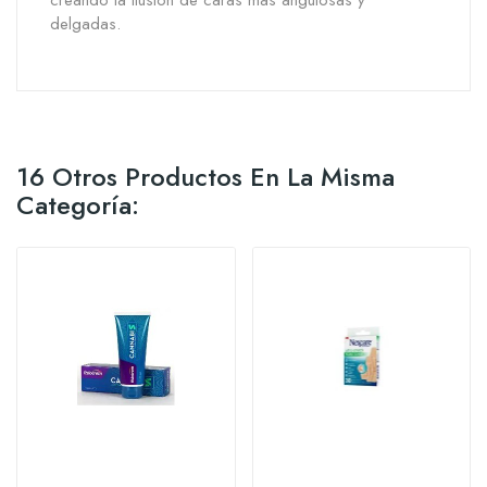
creando la ilusión de caras más angulosas y
delgadas.
16 Otros Productos En La Misma
Categoría: